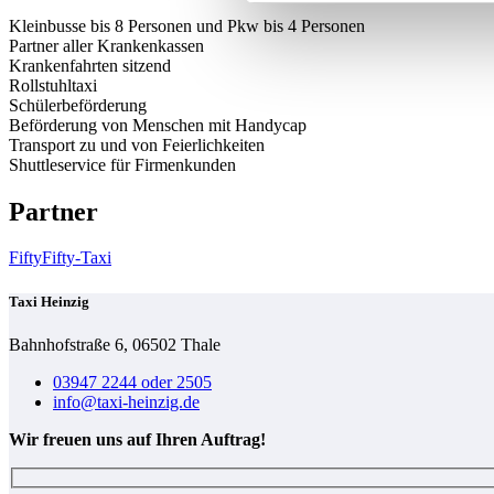
Kleinbusse bis 8 Personen und Pkw bis 4 Personen
Partner aller Krankenkassen
Krankenfahrten sitzend
Rollstuhltaxi
Schülerbeförderung
Beförderung von Menschen mit Handycap
Transport zu und von Feierlichkeiten
Shuttleservice für Firmenkunden
Partner
FiftyFifty-Taxi
Taxi Heinzig
Bahnhofstraße 6, 06502 Thale
03947 2244 oder 2505
info@taxi-heinzig.de
Wir freuen uns auf Ihren Auftrag!