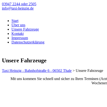
03947 2244 oder 2505
info@taxi-heinzig.de
Start
Über uns
Unsere Fahrzeuge
Kontakt
Impressum
Datenschutzerklärung
Unsere Fahrzeuge
Taxi Heinzig - Bahnhofstraße 6 - 06502 Thale
>
Unsere Fahrzeuge
Mit uns kommen Sie schnell und sicher zu Ihren Terminen (Arzt
Wochenende