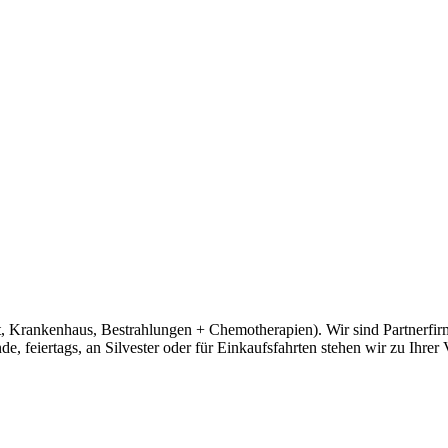
, Krankenhaus, Bestrahlungen + Chemotherapien). Wir sind Partnerfirm
, feiertags, an Silvester oder für Einkaufsfahrten stehen wir zu Ihrer