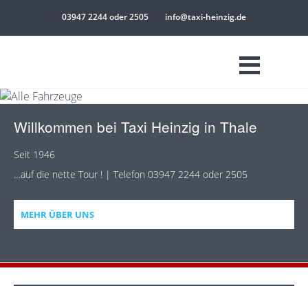
03947 2244 oder 2505
info@taxi-heinzig.de
Willkommen bei Taxi Heinzig in Thale
Seit 1946
…auf die nette Tour ! | Telefon 03947 2244 oder 2505
MEHR ÜBER UNS